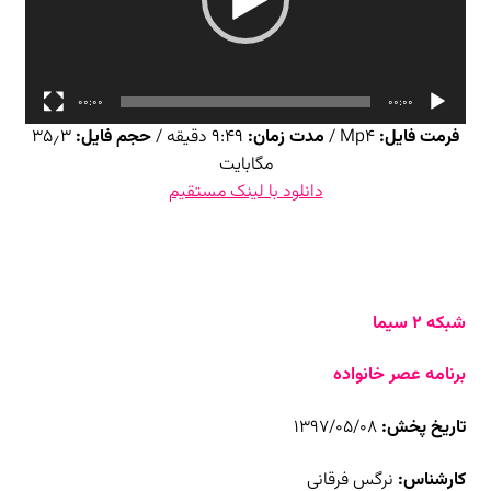
00:00
00:00
فرمت فایل:
Mp4 /
مدت زمان:
۹:۴۹ دقیقه /
حجم فایل:
۳۵٫۳
مگابایت
دانلود با لینک مستقیم
شبکه ۲ سیما
برنامه عصر خانواده
تاریخ پخش:
۱۳۹۷/۰۵/۰۸
کارشناس:
نرگس فرقانی