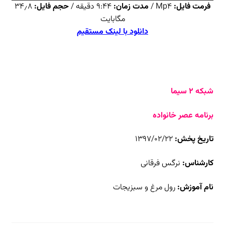
فرمت فایل:
Mp4 /
مدت زمان:
۹:۴۴ دقیقه /
حجم فایل:
۳۴٫۸
مگابایت
دانلود با لینک مستقیم
شبکه ۲ سیما
برنامه عصر خانواده
تاریخ پخش:
۱۳۹۷/۰۲/۲۲
کارشناس:
نرگس فرقانی
نام آموزش:
رول مرغ و سبزیجات