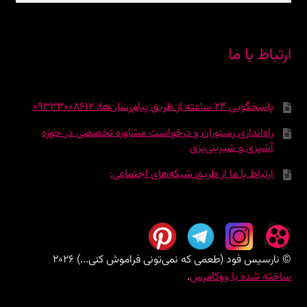
ارتباط با ما
پاسخگویی 24 ساعته از طریق پیام‌رسان‌ها: 09333008612
راه‌اندازی رستوران و درخواست مشاوره تخصصی در حوزه
آشپزی و شیرینی‌پزی
ارتباط با ما از طریق شبکه‌های اجتماعی:
© نارسیس فود (طعمی که نمی‌تونی فراموش کنی...) 2026
ساخته شده با ووکامرس
.