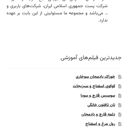
شرکت پست جمهوری اسلامی ایران، شرکت‌های باربری و
… می‌باشد و مجموعه ما مسئولیتی از این بابت بر عهده
ندارد.
جدیدترین فیلم‌های آموزشی
خوراک بادمجان سوخاری
کوکوی اسفناج و سبزیجات
سوسیس قارچ و سویا
نان تافتون خانگی
دلمه قارچ و بادمجان
رول مرغ و اسفناج