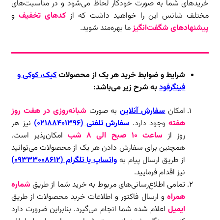
خرید‌های شما به صورت خودکار لحاظ می‌شود و در مناسبت‌های
مختلف شانس این را خواهید داشت که از
کدهای تخفیف
و
پیشنهادهای شگفت‌انگیز
ما بهره‌مند شوید.
شرایط و ضوابط خرید هر یک از محصولات
کیک، کوکی و
فینگرفود
به شرح زیر می‌باشد:
امکان
سفارش آنلاین
به صورت
شبانه‌روزی در هفت روز
هفته
وجود دارد.
سفارش تلفنی (۰۲۱۸۸۴۰۱۳۹۶)
نیز هر
روز از
ساعت ۱۰ صبح الی ۸ شب
امکان‌پذیر است.
همچنین برای سفارش دادن هر یک از محصولات می‌توانید
از طریق ارسال پیام به
واتساپ یا تلگرام (۰۹۳۳۳۰۰۸۶۱۲)
نیز اقدام فرمایید.
تمامی اطلاع‌رسانی‌های مربوط به خرید شما از طریق
شماره
همراه
و ارسال فاکتور و اطلاعات خرید محصولات از طریق
ایمیل
اعلام شده شما انجام می‌گیرد. بنابراین ضرورت دارد