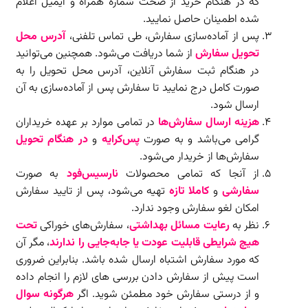
که در هنگام خرید از صحت شماره همراه و ایمیل اعلام
شده اطمینان حاصل نمایید.
پس از آماده‌سازی سفارش، طی تماس تلفنی،
آدرس محل
تحویل سفارش
از شما دریافت می‌شود. همچنین می‌توانید
در هنگام ثبت سفارش آنلاین، آدرس محل تحویل را به
صورت کامل درج نمایید تا سفارش پس از آماده‌سازی به آن
ارسال شود.
هزینه ارسال سفارش‌ها
در تمامی موارد بر عهده خریداران
گرامی می‌باشد و به صورت
پس‌کرایه
و
در هنگام تحویل
سفارش‌ها از خریدار می‌شود.
از آنجا که تمامی محصولات
نارسیس‌فود
به صورت
سفارشی
و
کاملا تازه
تهیه می‌شود، پس از تایید سفارش
امکان لغو سفارش وجود ندارد.
نظر به
رعایت مسائل بهداشتی
، سفارش‌های خوراکی
تحت
هیچ شرایطی قابلیت عودت یا جابه‌جایی را ندارند
، مگر آن
که مورد سفارش اشتباه ارسال شده باشد. بنابراین ضروری
است پیش از سفارش دادن بررسی های لازم را انجام داده
و از درستی سفارش خود مطمئن شوید. اگر
هرگونه سوال