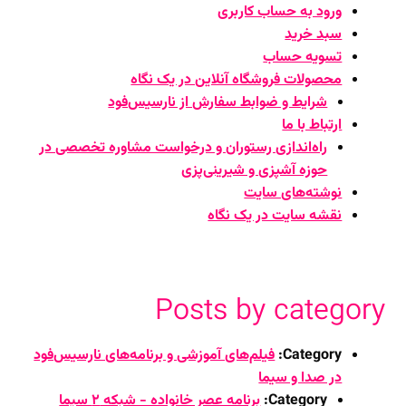
ورود به حساب کاربری
سبد خرید
تسویه حساب
محصولات فروشگاه آنلاین در یک نگاه
شرایط و ضوابط سفارش از نارسیس‌فود
ارتباط با ما
راه‌اندازی رستوران و درخواست مشاوره تخصصی در
حوزه آشپزی و شیرینی‌پزی
نوشته‌های سایت
نقشه سایت در یک نگاه
Posts by category
Category:
فیلم‌های آموزشی و برنامه‌های نارسیس‌فود
در صدا و سیما
Category:
برنامه عصر خانواده - شبکه ۲ سیما