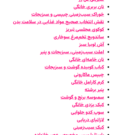
نان بربری خانگی
خوراک سیب‌زمینی چیپسی و سبزیجات
نقش انتخاب صحیح مواد غذایی در سلامت بدن
کوکوی مجلسی تبریز
ساندویچ تخم‌مرغ سوخاری
آش لوبیا سبز
املت سیب‌زمینی، سبزیجات و پنیر
نان خامه‌ای خانگی
کباب کوبیده گوشت و سبزیجات
چیپس ماکارونی
کرم کارامل خانگی
پنیر برشته
سمبوسه برنج و گوشت
کیک یزدی خانگی
سوپ کدو حلوایی
لازانیای دریایی
کیک سیب‌زمینی