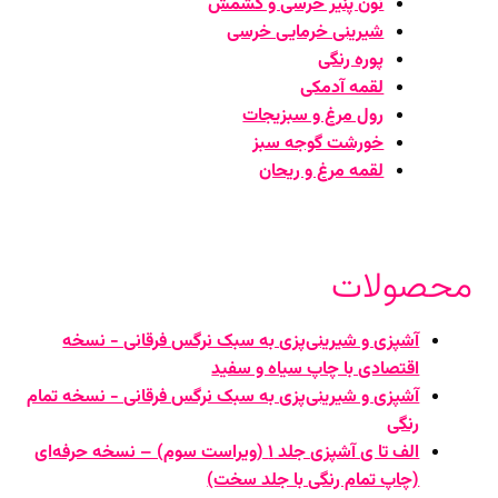
نون پنیر خرسی و کشمش
شیرینی خرمایی خرسی
پوره رنگی
لقمه آدمکی
رول مرغ و سبزیجات
خورشت گوجه سبز
لقمه مرغ و ریحان
محصولات
آشپزی و شیرینی‌پزی به سبک نرگس فرقانی - نسخه
اقتصادی با چاپ سیاه و سفید
آشپزی و شیرینی‌پزی به سبک نرگس فرقانی - نسخه تمام
رنگی
الف تا ی آشپزی جلد ۱ (ویراست سوم) – نسخه حرفه‌ای
(چاپ تمام رنگی با جلد سخت)