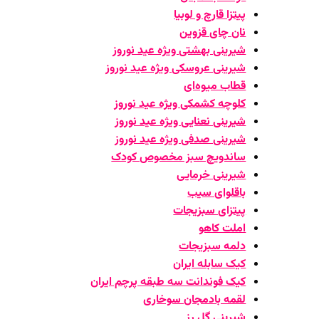
پیتزا قارچ و لوبیا
نان چای قزوین
شیرینی بهشتی ویژه عید نوروز
شیرینی عروسکی ویژه عید نوروز
قطاب میوه‌ای
کلوچه کشمکی ویژه عید نوروز
شیرینی نعنایی ویژه عید نوروز
شیرینی صدفی ویژه عید نوروز
ساندویچ سبز مخصوص کودک
شیرینی خرمایی
باقلوای سیب
پیتزای سبزیجات
املت کاهو
دلمه سبزیجات
کیک سابله ایران
کیک فوندانت سه طبقه پرچم ایران
لقمه بادمجان سوخاری
شیرینی گل رز