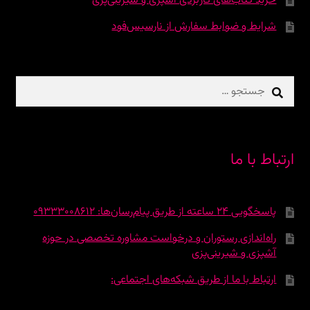
خرید کتاب‌های کاربردی آشپزی و شیرینی‌پزی
شرایط و ضوابط سفارش از نارسیس‌فود
جستجو
برای:
ارتباط با ما
پاسخگویی 24 ساعته از طریق پیام‌رسان‌ها: 09333008612
راه‌اندازی رستوران و درخواست مشاوره تخصصی در حوزه
آشپزی و شیرینی‌پزی
ارتباط با ما از طریق شبکه‌های اجتماعی: