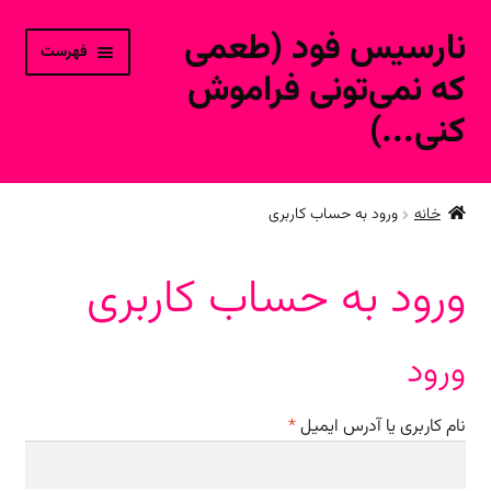
نارسیس فود (طعمی
پرش
پرش
فهرست
به
به
که نمی‌تونی فراموش
محتوا
ناوبری
کنی...)
خانه
خانه
ورود به حساب کاربری
ورود به حساب کاربری
ورود به حساب کاربری
محصولات فروشگاه آنلاین
ارتباط با ما
ورود
الزامی
نام کاربری یا آدرس ایمیل
*