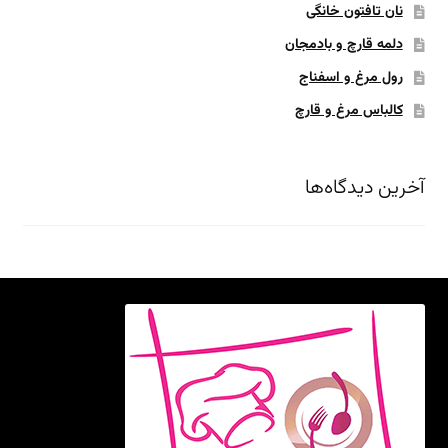
نان تافتون خانگی
دلمه قارچ و بادمجان
رول مرغ و اسفناج
کالباس مرغ و قارچ
آخرین دیدگاه‌ها