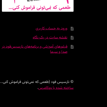
ورود به حساب کاربری
نقشه سایت در یک نگاه
فیلم‌های آموزشی و برنامه‌های نارسیس‌فود در
صدا و سیما
© نارسیس فود (طعمی که نمی‌تونی فراموش کنی...) 026
ساخته شده با ووکامرس
.