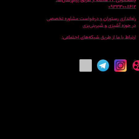
پاسخگویی 24 ساعته از طریق پیام‌رسان‌ها:
09333008612
راه‌اندازی رستوران و درخواست مشاوره تخصصی
در حوزه آشپزی و شیرینی‌پزی
ارتباط با ما از طریق شبکه‌های اجتماعی: