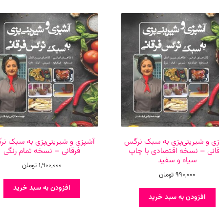
ی و شیرینی‌پزی به سبک نرگس
آشپزی و شیرینی‌پزی به سبک ن
انی – نسخه اقتصادی با چاپ
فرقانی – نسخه تمام رنگی
سیاه و سفید
1,900,000
تومان
990,000
تومان
افزودن به سبد خرید
افزودن به سبد خرید