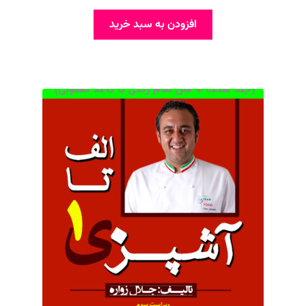
اصلی
فعلی
1,490,000 تومان
1,400,000 تومان
افزودن به سبد خرید
بود.
است.