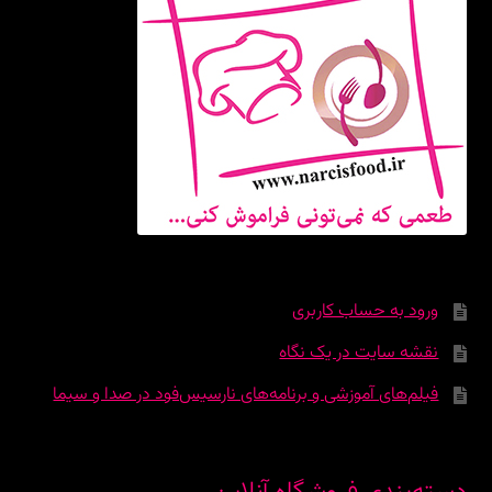
ورود به حساب کاربری
نقشه سایت در یک نگاه
فیلم‌های آموزشی و برنامه‌های نارسیس‌فود در صدا و سیما