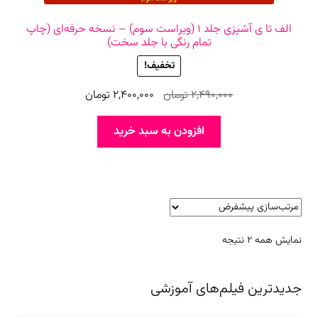
الف تا ی آشپزی جلد ۱ (ویراست سوم) – نسخه حرفه‌ای (چاپ
تمام رنگی با جلد سخت)
تخفیف!
قیمت
قیمت
2,490,000
تومان
2,400,000
تومان
اصلی
فعلی
2,490,000 تومان
2,400,000 تومان
افزودن به سبد خرید
بود.
است.
نمایش همه 2 نتیجه
جدیدترین فیلم‌های آموزشی