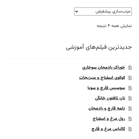
نمایش همه 4 نتیجه
جدیدترین فیلم‌های آموزشی
خوراک بادمجان سوخاری
کوکوی اسفناج و سبزیجات
سوسیس قارچ و سویا
نان تافتون خانگی
دلمه قارچ و بادمجان
رول مرغ و اسفناج
کالباس مرغ و قارچ