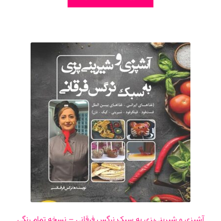
آشپزی و شیرینی‌پزی به سبک نرگس فرقانی – نسخه تمام رنگی