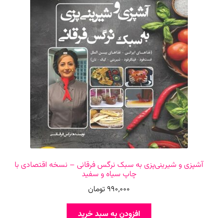
آشپزی و شیرینی‌پزی به سبک نرگس فرقانی – نسخه اقتصادی با
چاپ سیاه و سفید
990,000
تومان
افزودن به سبد خرید