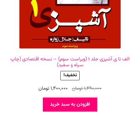
الف تا ی آشپزی جلد ۱ (ویراست سوم) – نسخه اقتصادی (چاپ
سیاه و سفید)
تخفیف!
قیمت
قیمت
1,490,000
تومان
1,400,000
تومان
اصلی
فعلی
1,490,000 تومان
1,400,000 تومان
افزودن به سبد خرید
بود.
است.