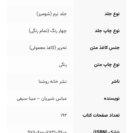
نوع جلد
جلد نرم (شومیز)
نوع چاپ جلد
چهار رنگ (تمام رنگی)
جنس کاغذ متن
تحریر (کاغذ معمولی)
نوع چاپ متن
رنگی
ناشر
نشر خانه روشنا
نویسنده
عباس شیریان – مینا سیفی
تعداد صفحات کتاب
192
شابک (ISBN)
978-600-7831-96-0