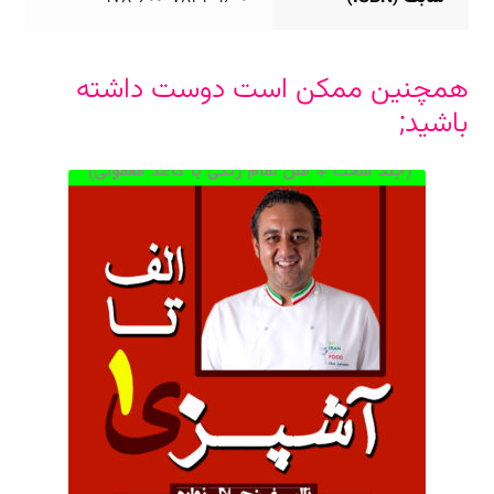
همچنین ممکن است دوست داشته
باشید;