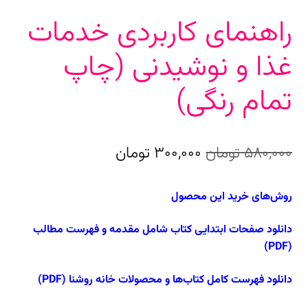
راهنمای کاربردی خدمات
غذا و نوشیدنی (چاپ
تمام رنگی)
قیمت
قیمت
580,000
تومان
300,000
تومان
اصلی
فعلی
روش‌های خرید این محصول
580,000 تومان
300,000 تومان
بود.
است.
دانلود صفحات ابتدایی کتاب شامل مقدمه و فهرست مطالب
(PDF)
دانلود فهرست کامل کتاب‌ها و محصولات خانه روشنا (PDF)