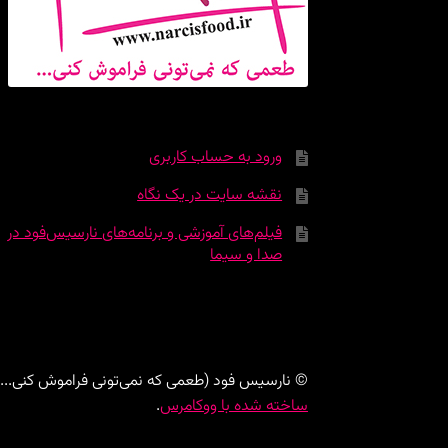
ورود به حساب کاربری
نقشه سایت در یک نگاه
فیلم‌های آموزشی و برنامه‌های نارسیس‌فود در
صدا و سیما
© نارسیس فود (طعمی که نمی‌تونی فراموش کنی...) 026
ساخته شده با ووکامرس
.