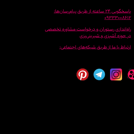
پاسخگویی 24 ساعته از طریق پیام‌رسان‌ها:
09333008612
راه‌اندازی رستوران و درخواست مشاوره تخصصی
در حوزه آشپزی و شیرینی‌پزی
ارتباط با ما از طریق شبکه‌های اجتماعی: