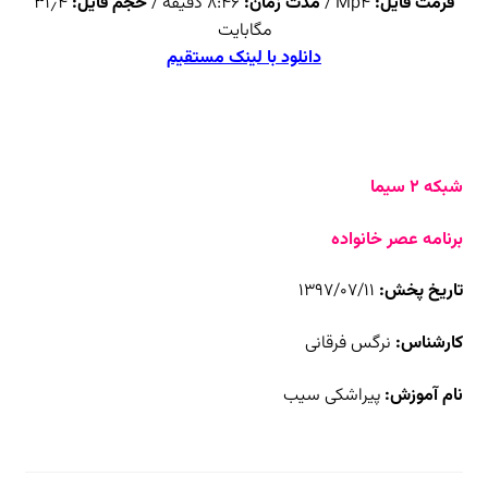
فرمت فایل:
Mp4 /
مدت زمان:
۸:۴۶ دقیقه /
حجم فایل:
۳۱٫۴
مگابایت
دانلود با لینک مستقیم
شبکه ۲ سیما
برنامه عصر خانواده
تاریخ پخش:
۱۳۹۷/۰۷/۱۱
کارشناس:
نرگس فرقانی
نام آموزش:
پیراشکی سیب