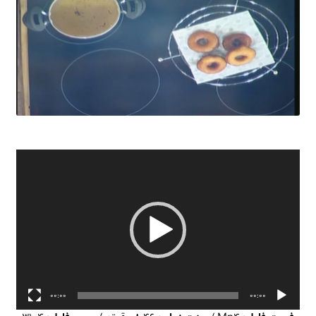
نمایشگر
ویدیو
00:00
00:00