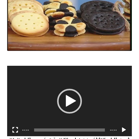
نمایشگر
ویدیو
00:00
00:00