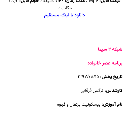
فرمت فایل:
Mp4 /
مدت زمان:
۷:۴۹ دقیقه /
حجم فایل:
۲۸٫۲
مگابایت
دانلود با لینک مستقیم
شبکه ۲ سیما
برنامه عصر خانواده
تاریخ پخش:
۱۳۹۷/۰۸/۱۵
کارشناس:
نرگس فرقانی
نام آموزش:
بیسکوئیت پرتقال و قهوه