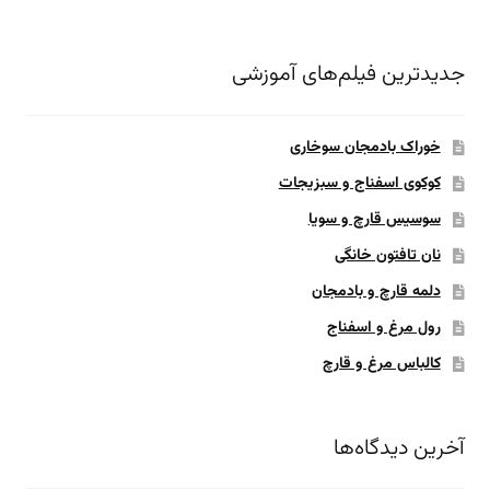
جدیدترین فیلم‌های آموزشی
خوراک بادمجان سوخاری
کوکوی اسفناج و سبزیجات
سوسیس قارچ و سویا
نان تافتون خانگی
دلمه قارچ و بادمجان
رول مرغ و اسفناج
کالباس مرغ و قارچ
آخرین دیدگاه‌ها