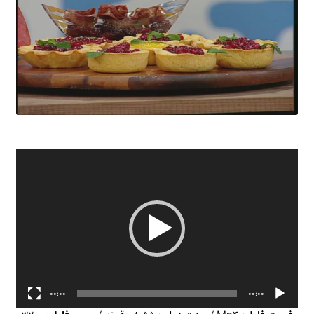
نمایشگر
ویدیو
00:00
00:00