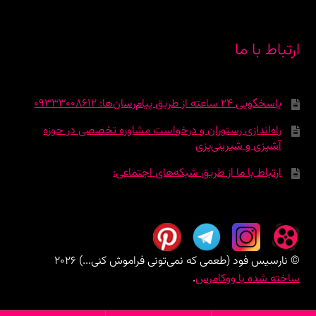
ارتباط با ما
پاسخگویی 24 ساعته از طریق پیام‌رسان‌ها: 09333008612
راه‌اندازی رستوران و درخواست مشاوره تخصصی در حوزه
آشپزی و شیرینی‌پزی
ارتباط با ما از طریق شبکه‌های اجتماعی:
© نارسیس فود (طعمی که نمی‌تونی فراموش کنی...) 2026
ساخته شده با ووکامرس
.