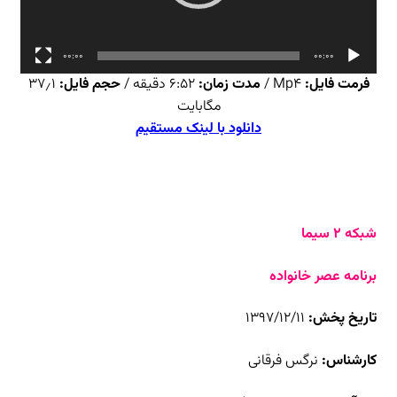
00:00
00:00
فرمت فایل:
Mp4 /
مدت زمان:
۶:۵۲ دقیقه /
حجم فایل:
۳۷٫۱
مگابایت
دانلود با لینک مستقیم
شبکه ۲ سیما
برنامه عصر خانواده
تاریخ پخش:
۱۳۹۷/۱۲/۱۱
کارشناس:
نرگس فرقانی