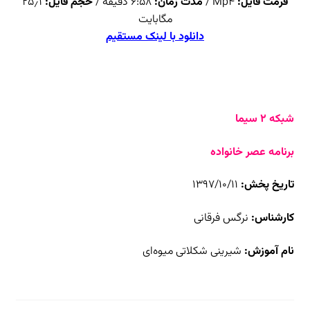
فرمت فایل:
Mp4 /
مدت زمان:
۶:۵۸ دقیقه /
حجم فایل:
۲۵٫۱
مگابایت
دانلود با لینک مستقیم
شبکه ۲ سیما
برنامه عصر خانواده
تاریخ پخش:
۱۳۹۷/۱۰/۱۱
کارشناس:
نرگس فرقانی
نام آموزش:
شیرینی شکلاتی میوه‌ای