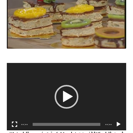
نمایشگر
ویدیو
00:00
00:00