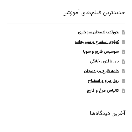
جدیدترین فیلم‌های آموزشی
خوراک بادمجان سوخاری
کوکوی اسفناج و سبزیجات
سوسیس قارچ و سویا
نان تافتون خانگی
دلمه قارچ و بادمجان
رول مرغ و اسفناج
کالباس مرغ و قارچ
آخرین دیدگاه‌ها