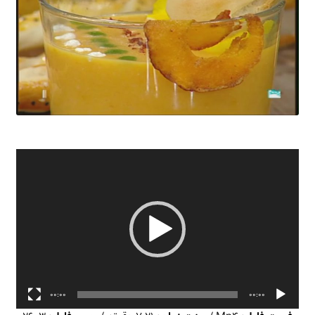
نمایشگر
ویدیو
00:00
00:00