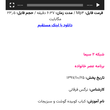
00:00
00:00
فرمت فایل:
Mp4 /
مدت زمان:
۶:۳۷ دقیقه /
حجم فایل:
۲۳٫۵
مگابایت
دانلود با لینک مستقیم
شبکه ۲ سیما
برنامه عصر خانواده
تاریخ پخش:
۱۳۹۷/۱۰/۲۵
کارشناس:
نرگس فرقانی
نام آموزش:
کباب کوبیده گوشت و سبزیجات