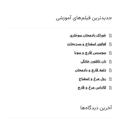
جدیدترین فیلم‌های آموزشی
خوراک بادمجان سوخاری
کوکوی اسفناج و سبزیجات
سوسیس قارچ و سویا
نان تافتون خانگی
دلمه قارچ و بادمجان
رول مرغ و اسفناج
کالباس مرغ و قارچ
آخرین دیدگاه‌ها