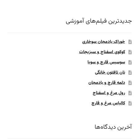
جدیدترین فیلم‌های آموزشی
خوراک بادمجان سوخاری
کوکوی اسفناج و سبزیجات
سوسیس قارچ و سویا
نان تافتون خانگی
دلمه قارچ و بادمجان
رول مرغ و اسفناج
کالباس مرغ و قارچ
آخرین دیدگاه‌ها