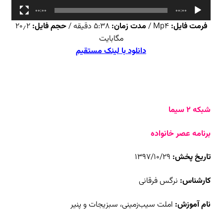
00:00
00:00
فرمت فایل:
Mp4 /
مدت زمان:
۵:۳۸ دقیقه /
حجم فایل:
۲۰٫۲
مگابایت
دانلود با لینک مستقیم
شبکه ۲ سیما
برنامه عصر خانواده
تاریخ پخش:
۱۳۹۷/۱۰/۲۹
کارشناس:
نرگس فرقانی
نام آموزش:
املت سیب‌زمینی، سبزیجات و پنیر