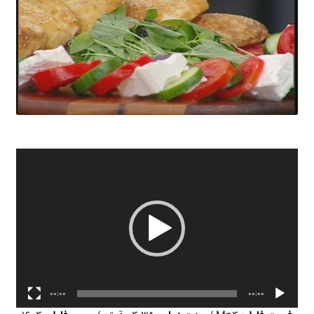
نمایشگر
ویدیو
00:00
00:00