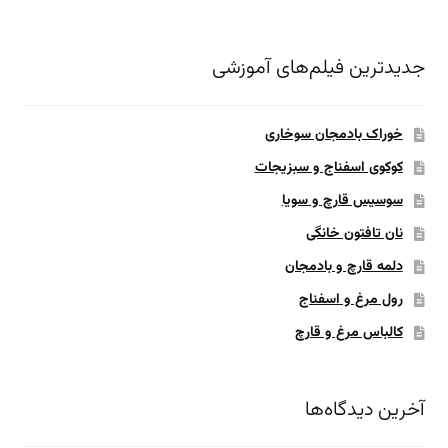
جدیدترین فیلم‌های آموزشی
خوراک بادمجان سوخاری
کوکوی اسفناج و سبزیجات
سوسیس قارچ و سویا
نان تافتون خانگی
دلمه قارچ و بادمجان
رول مرغ و اسفناج
کالباس مرغ و قارچ
آخرین دیدگاه‌ها