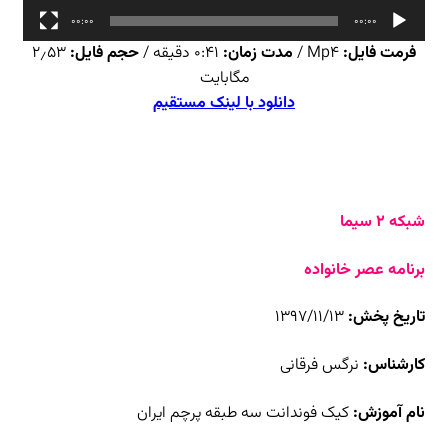
00:00
00:00
فرمت فایل:
Mp4 /
مدت زمان:
۰:۴۱ دقیقه /
حجم فایل:
۲٫۵۳
مگابایت
دانلود با لینک مستقیم
شبکه ۲ سیما
برنامه عصر خانواده
تاریخ پخش:
۱۳۹۷/۱۱/۱۳
کارشناس:
نرگس فرقانی
نام آموزش:
کیک فوندانت سه طبقه پرچم ایران