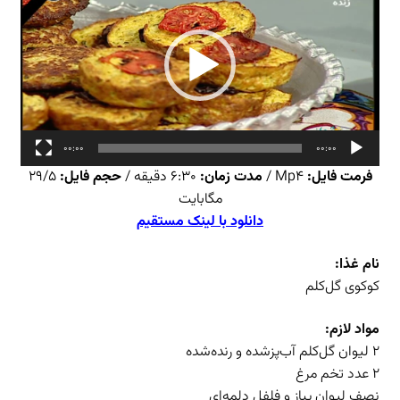
00:00
00:00
فرمت فایل:
Mp4 /
مدت زمان:
۶:۳۰ دقیقه /
حجم فایل:
۲۹/۵
مگابایت
دانلود با لینک مستقیم
نام غذا:
کوکوی گل‌کلم
مواد لازم:
۲ لیوان گل‌کلم آب‌پزشده و رنده‌شده
۲ عدد تخم مرغ
نصف لیوان پیاز و فلفل دلمه‌ای