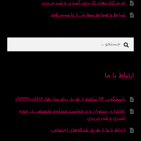
خرید کتاب‌های کاربردی آشپزی و شیرینی‌پزی
شرایط و ضوابط سفارش از نارسیس‌فود
جستجو
برای:
ارتباط با ما
پاسخگویی 24 ساعته از طریق پیام‌رسان‌ها: 09333008612
راه‌اندازی رستوران و درخواست مشاوره تخصصی در حوزه
آشپزی و شیرینی‌پزی
ارتباط با ما از طریق شبکه‌های اجتماعی: