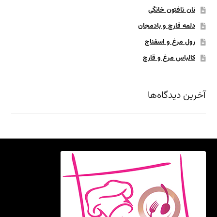
نان تافتون خانگی
دلمه قارچ و بادمجان
رول مرغ و اسفناج
کالباس مرغ و قارچ
آخرین دیدگاه‌ها