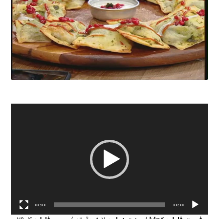
نمایشگر
ویدیو
00:00
00:00