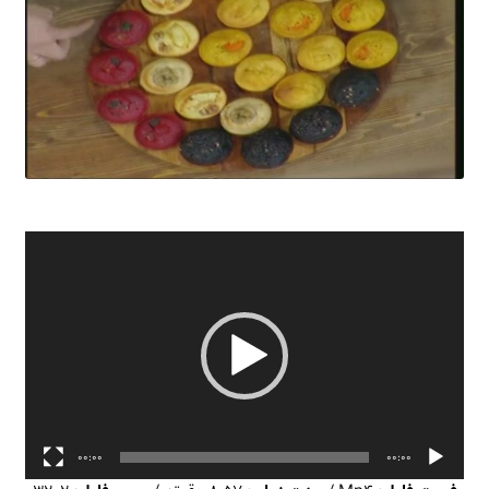
نمایشگر
ویدیو
00:00
00:00