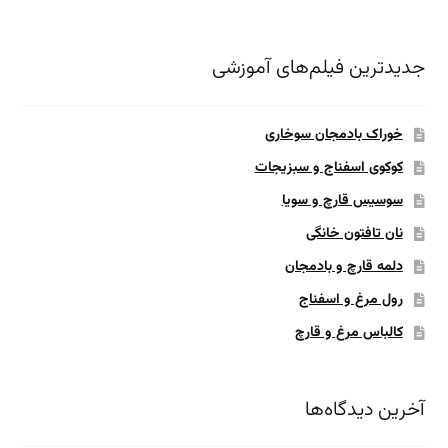
جدیدترین فیلم‌های آموزشی
خوراک بادمجان سوخاری
کوکوی اسفناج و سبزیجات
سوسیس قارچ و سویا
نان تافتون خانگی
دلمه قارچ و بادمجان
رول مرغ و اسفناج
کالباس مرغ و قارچ
آخرین دیدگاه‌ها