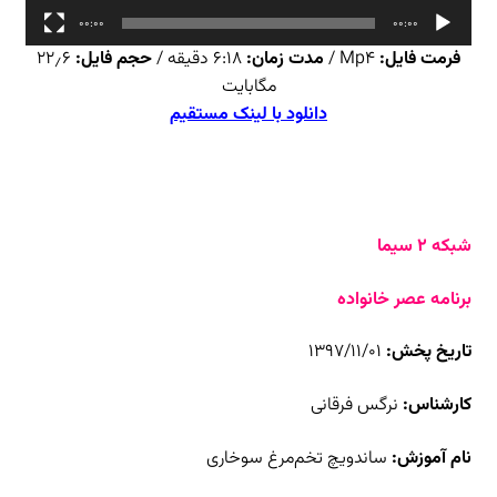
00:00
00:00
فرمت فایل:
Mp4 /
مدت زمان:
۶:۱۸ دقیقه /
حجم فایل:
۲۲٫۶
مگابایت
دانلود با لینک مستقیم
شبکه ۲ سیما
برنامه عصر خانواده
تاریخ پخش:
۱۳۹۷/۱۱/۰۱
کارشناس:
نرگس فرقانی
نام آموزش:
ساندویچ تخم‌مرغ سوخاری