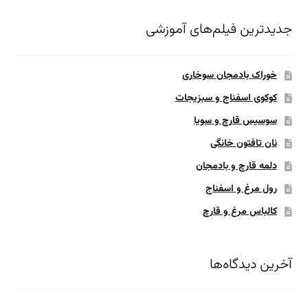
جدیدترین فیلم‌های آموزشی
خوراک بادمجان سوخاری
کوکوی اسفناج و سبزیجات
سوسیس قارچ و سویا
نان تافتون خانگی
دلمه قارچ و بادمجان
رول مرغ و اسفناج
کالباس مرغ و قارچ
آخرین دیدگاه‌ها