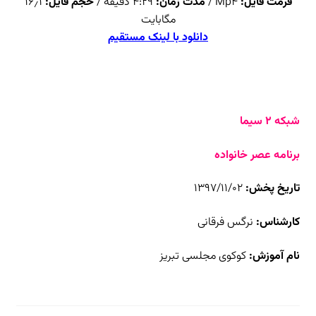
فرمت فایل:
Mp4 /
مدت زمان:
۴:۲۹ دقیقه /
حجم فایل:
۱۶٫۱
مگابایت
دانلود با لینک مستقیم
شبکه ۲ سیما
برنامه عصر خانواده
تاریخ پخش:
۱۳۹۷/۱۱/۰۲
کارشناس:
نرگس فرقانی
نام آموزش:
کوکوی مجلسی تبریز