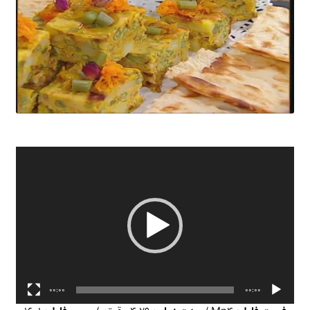
نمایشگر
ویدیو
00:00
00:00